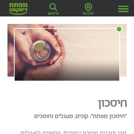
חיסכון
"חיסכון מפתח": קונים, מעגלים וחוסכים
זוהי תוכנית חיסכון ייחודית, הקשורה לפעילות