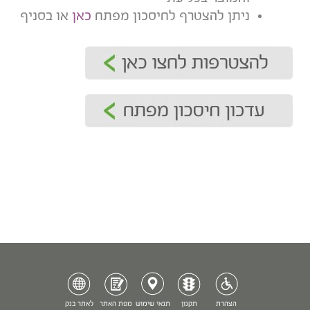
ניתן להצטרף לחיסכון מפתח
כאן
או בסניף
הצהרת
תקנון
תנאי שימוש
מפת האתר
לאתר בנק