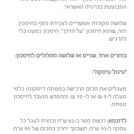
המבוצעת בכרטיס האשראי.
שלושה מקורות אפשריים לצבירת כסף בחיסכון
הזה, שהוא חיסכון "על הדרך", חיסכון כמעט בלי
להרגיש.
בוחרים אחד, שניים או שלושה מסלולים לחיסכון:
"
עיגול עיסקה
":
מעגלים את סכום הרכישה במפתח דיסקונט כלפי
מעלה ל-5 ₪ או ל- 10 ₪, וההפרש מועבר לחיסכון
מפתח.
לדוגמא:
רכשת ספר ב-82 ש"ח ובחרת לעגל כל
עסקה ל-10 ש"ח, חשבונך יחויב בסכום של 90 ש"ח: