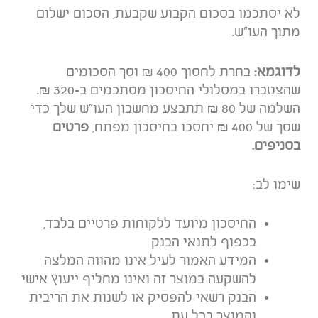
לא יסתכמו בסכום הקבוע שקבעת, הסכום ישלום
מתוך העו"ש.
לדוגמא:
בחרת לחסוך 400 ₪ וסך הסכומים
שהצטברו במסלולי החיסכון מסתכמים ב-320 ₪.
השלמה של 80 ₪ תתבצע מחשבון העו"ש שלך כדי
שסך של 400 ₪ יחסכו בחיסכון מפתח,
פרטים
בסניפים.
שימו לב:
החיסכון מיועד ללקוחות פרטיים בלבד,
בכפוף לתנאי הבנק
המידע האמור לעיל אינו מהווה המלצה
להשקעה במוצר זה ואינו מחליף ייעוץ אישי
הבנק רשאי להפסיק או לשנות את הריבית
והמוצר בכל עת